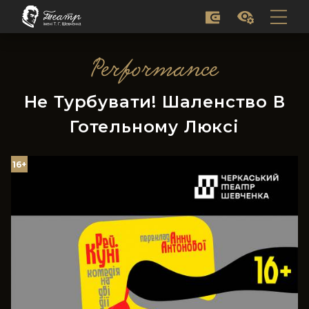
Performance
Не Турбувати! Шаленство В
Готельному Люксі
16+